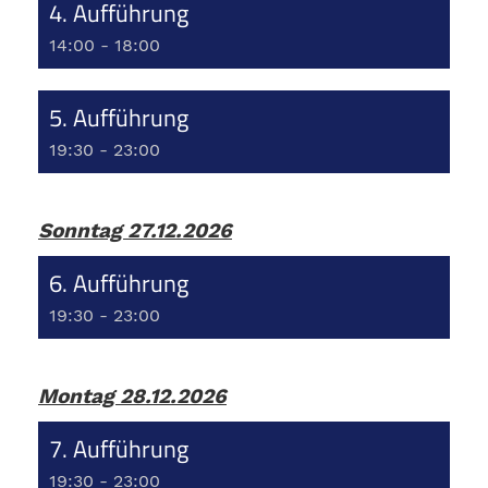
4. Aufführung
14:00 - 18:00
5. Aufführung
19:30 - 23:00
Sonntag 27.12.2026
6. Aufführung
19:30 - 23:00
Montag 28.12.2026
7. Aufführung
19:30 - 23:00